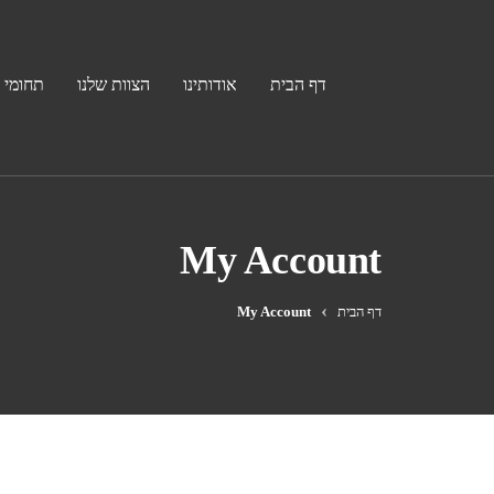
דף הבית
אודותינו
הצוות שלנו
תחומי 
My Account
דף הבית
My Account