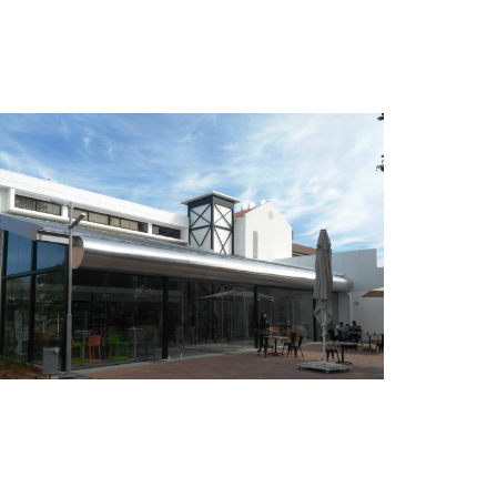
יחידת פרשים דרום – משטרת ישרא
צפה בפרויקט