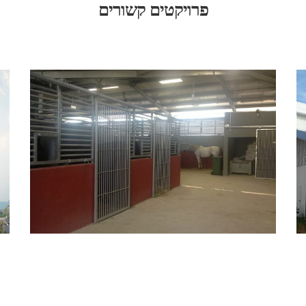
פרויקטים קשורים
ל
מבנה רד בינת 4 – הר החוצבים ירושלים
צפה בפרויקט