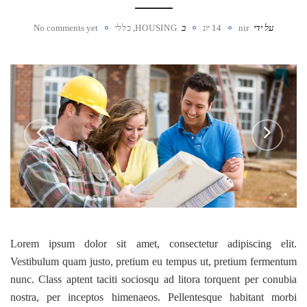
על ידי
nir
14 יונ
ב
HOUSING
,
כללי
No comments yet
Lorem ipsum dolor sit amet, consectetur adipiscing elit.
Vestibulum quam justo, pretium eu tempus ut, pretium fermentum
nunc. Class aptent taciti sociosqu ad litora torquent per conubia
nostra, per inceptos himenaeos. Pellentesque habitant morbi