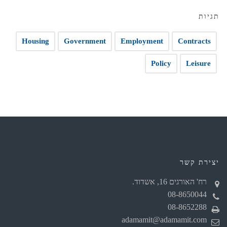
תגיות
Housing
Government
Employment
Contracts
Policy
Leisure
יצירת קשר
רח' האורגים 16, אשדוד.
08-8650044
08-8652288
adamamit@adamamit.com