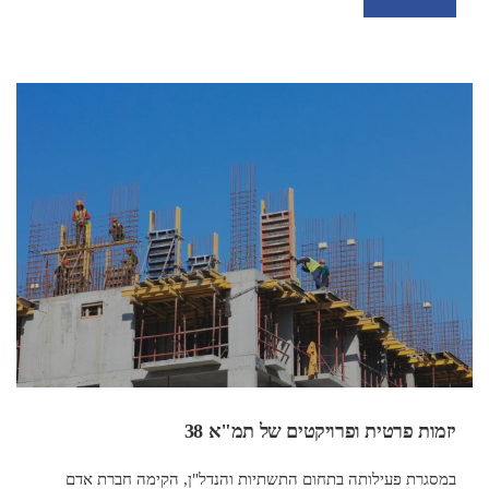
יזמות פרטית ופרויקטים של תמ"א 38
במסגרת פעילותה בתחום התשתיות והנדל"ן, הקימה חברת אדם