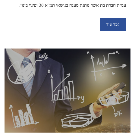
עמית חברת בת אשר נותנת מענה בנושאי תמ"א 38 ופינוי בינוי.
למד עוד